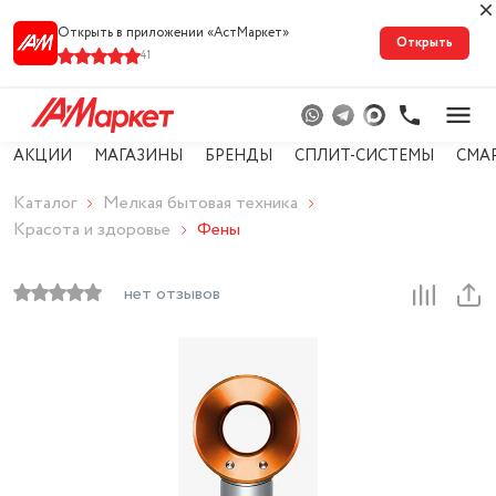
Открыть в приложении «АстМарке‪т‬»
Открыть
41
АКЦИИ
МАГАЗИНЫ
БРЕНДЫ
СПЛИТ-СИСТЕМЫ
СМА
Каталог
Мелкая бытовая техника
Красота и здоровье
Фены
нет отзывов