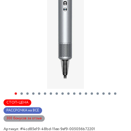
СТОП-ЦЕНА
РАССРОЧКА на ВСЁ
300 бонусов за отзыв
Артикул: #4cd85e19-48bd-11ee-9ef9-005056b72201