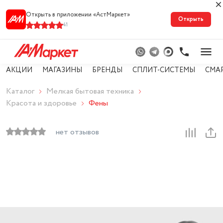
Открыть в приложении «АстМарке‪т‬»
Открыть
41
АКЦИИ
МАГАЗИНЫ
БРЕНДЫ
СПЛИТ-СИСТЕМЫ
СМА
Каталог
Мелкая бытовая техника
Красота и здоровье
Фены
нет отзывов