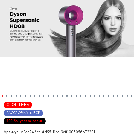
СТОП-ЦЕНА
РАССРОЧКА на ВСЁ
300 бонусов за отзыв
Артикул: #3ed746ee-4d55-11ee-9eff-005056b72201