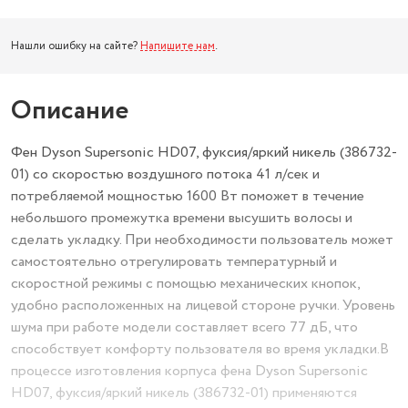
Нашли ошибку на сайте?
Напишите нам
.
Описание
Фен Dyson Supersonic HD07, фуксия/яркий никель (386732-
01) со скоростью воздушного потока 41 л/сек и
потребляемой мощностью 1600 Вт поможет в течение
небольшого промежутка времени высушить волосы и
сделать укладку. При необходимости пользователь может
самостоятельно отрегулировать температурный и
скоростной режимы с помощью механических кнопок,
удобно расположенных на лицевой стороне ручки. Уровень
шума при работе модели составляет всего 77 дБ, что
способствует комфорту пользователя во время укладки.В
процессе изготовления корпуса фена Dyson Supersonic
HD07, фуксия/яркий никель (386732-01) применяются