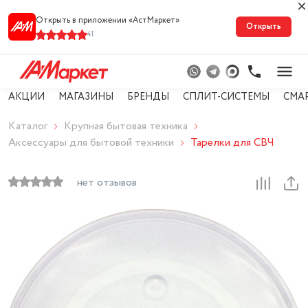
Открыть в приложении «АстМарке‪т‬»
Открыть
41
АКЦИИ
МАГАЗИНЫ
БРЕНДЫ
СПЛИТ-СИСТЕМЫ
СМА
Каталог
Крупная бытовая техника
Аксессуары для бытовой техники
Тарелки для СВЧ
нет отзывов