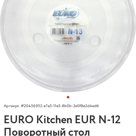
Артикул: #20456952-e7a5-11e5-8b0b-2e0f8e2d4ed6
EURO Kitchen EUR N-12
Поворотный стол