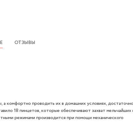
Е
ОТЗЫВЫ
, а комфортно проводить их в домашних условиях, достаточн
авило 18 пинцетов, которые обеспечивают захват мельчайших 
остными режимами производится при помощи механического