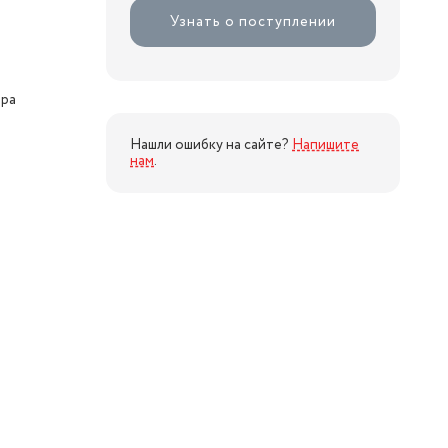
Узнать о поступлении
ора
Нашли ошибку на сайте?
Напишите
нам
.