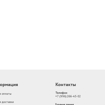
й
ормация
Контакты
Телефон
я оплаты
+7 (996) 266-45-02
я доставки
Горячая линия