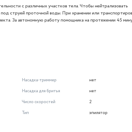
ельности с различных участков тела. Чтобы нейтрализовать
у под струей проточной воды. При хранении или транспортиро
екта. За автономную работу помощника на протяжении 45 мин
Насадка-триммер
нет
Насадка для бритья
нет
Число скоростей
2
Тип
эпилятор