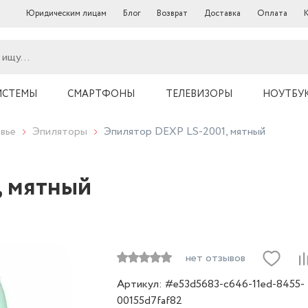
Юридическим лицам
Блог
Возврат
Доставка
Оплата
ИСТЕМЫ
СМАРТФОНЫ
ТЕЛЕВИЗОРЫ
НОУТБУ
вье
Эпиляторы
Эпилятор DEXP LS-2001, мятный
, мятный
нет отзывов
Артикул: #e53d5683-c646-11ed-8455-
00155d7faf82