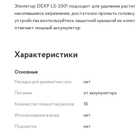
Эпилятор DEXP LS-2001 подходит для удаления растит
накопившиеся загрязнения, достаточно промыть головк
устройства воспользуйтесь защитной крышкой из компл
отвечает мощный аккумулятор.
Характеристики
Основные
Насадка для деликатных зон
нет
Питание
от аккумулятора
Количество пинцетов/дисков
18
Использование в воде
нет
Подсветка
нет