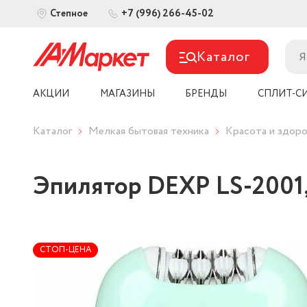
+7 (996) 266-45-02
Степное
Каталог
АКЦИИ
МАГАЗИНЫ
БРЕНДЫ
СПЛИТ-С
Каталог
Мелкая бытовая техника
Красота и здоро
Эпилятор DEXP LS-2001
СТОП-ЦЕНА