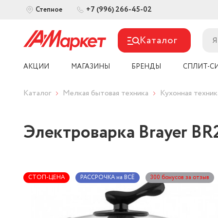
+7 (996) 266-45-02
Степное
Каталог
АКЦИИ
МАГАЗИНЫ
БРЕНДЫ
СПЛИТ-С
Каталог
Мелкая бытовая техника
Кухонная техник
Электроварка Brayer B
СТОП-ЦЕНА
РАССРОЧКА на ВСЁ
300 бонусов за отзыв