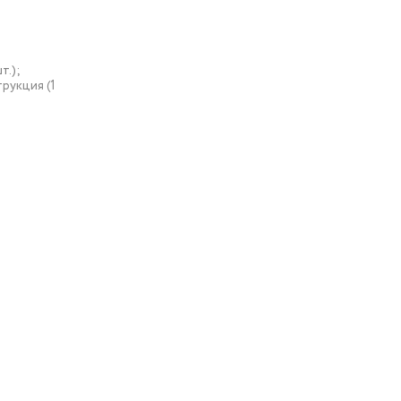
т.);
трукция (1