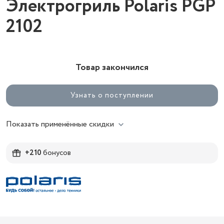
Электрогриль Polaris PGP
2102
Товар закончился
Узнать о поступлении
Показать применённые скидки
+210
бонусов