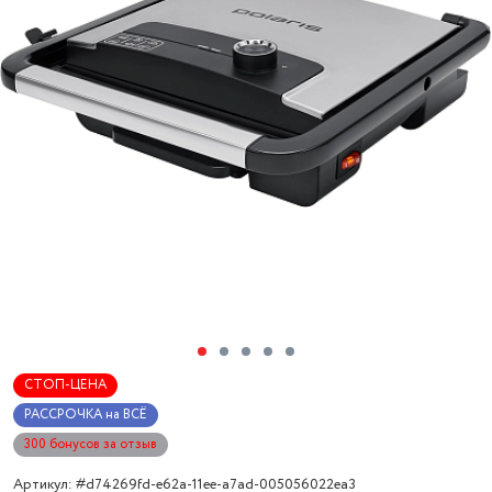
СТОП-ЦЕНА
РАССРОЧКА на ВСЁ
300 бонусов за отзыв
Артикул: #d74269fd-e62a-11ee-a7ad-005056022ea3