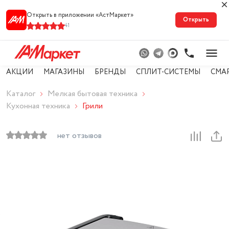
Открыть в приложении «АстМарке‪т‬»
Открыть
41
АКЦИИ
МАГАЗИНЫ
БРЕНДЫ
СПЛИТ-СИСТЕМЫ
СМА
Каталог
Мелкая бытовая техника
Кухонная техника
Грили
нет отзывов