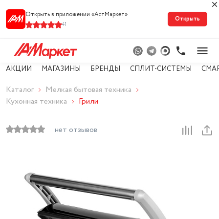
Открыть в приложении «АстМарке‪т‬»
Открыть
41
АКЦИИ
МАГАЗИНЫ
БРЕНДЫ
СПЛИТ-СИСТЕМЫ
СМА
Каталог
Мелкая бытовая техника
Кухонная техника
Грили
нет отзывов