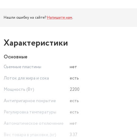
Нашли ошибку на сайте?
Напишите нам
.
Характеристики
Основные
Съемные пластины
нет
Лоток для жира и сока
есть
Мощность (Вт)
2200
Антипригарное покрытие
есть
Регулировка температуры
есть
Автоматическое отключение
нет
Вес товара в упаковке, (кг)
3.37