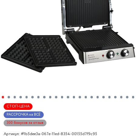
СТОП-ЦЕНА
РАССРОЧКА на ВСЁ
300 бонусов за отзыв
Артикул: #1b5dee3a-067e-11ed-8354-00155d7f9c95