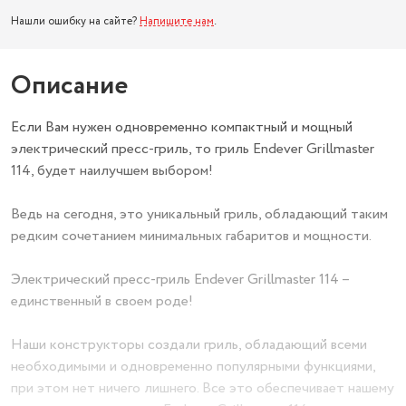
Нашли ошибку на сайте?
Напишите нам
.
Описание
Если Вам нужен одновременно компактный и мощный
электрический пресс-гриль, то гриль Endever Grillmaster
114, будет наилучшем выбором!
Ведь на сегодня, это уникальный гриль, обладающий таким
редким сочетанием минимальных габаритов и мощности.
Электрический пресс-гриль Endever Grillmaster 114 –
единственный в своем роде!
Наши конструкторы создали гриль, обладающий всеми
необходимыми и одновременно популярными функциями,
при этом нет ничего лишнего. Все это обеспечивает нашему