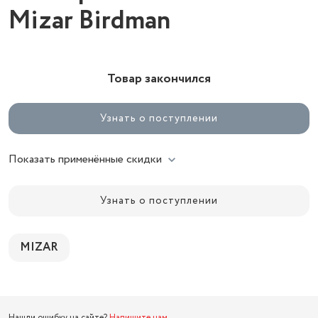
Mizar Birdman
Товар закончился
Узнать о поступлении
Показать применённые скидки
Узнать о поступлении
MIZAR
Нашли ошибку на сайте?
Напишите нам
.