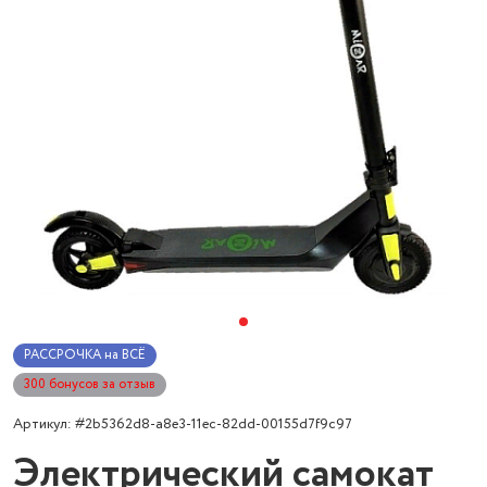
РАССРОЧКА на ВСЁ
300 бонусов за отзыв
Артикул: #2b5362d8-a8e3-11ec-82dd-00155d7f9c97
Электрический самокат