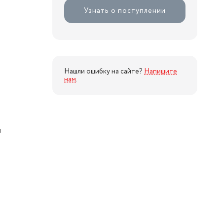
Узнать о поступлении
Нашли ошибку на сайте?
Напишите
нам
.
я