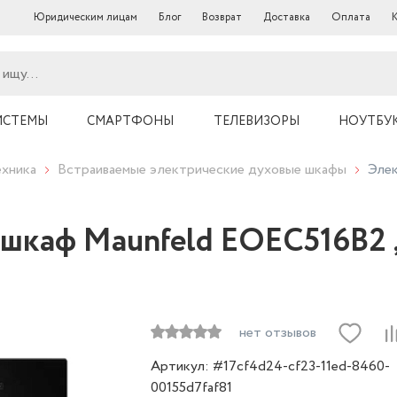
Юридическим лицам
Блог
Возврат
Доставка
Оплата
ИСТЕМЫ
СМАРТФОНЫ
ТЕЛЕВИЗОРЫ
НОУТБУ
ехника
Встраиваемые электрические духовые шкафы
Элек
шкаф Maunfeld EOEC516B2 
нет отзывов
Артикул: #17cf4d24-cf23-11ed-8460-
00155d7faf81