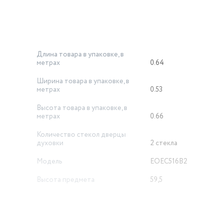
Длина товара в упаковке, в
метрах
0.64
Ширина товара в упаковке, в
метрах
0.53
Высота товара в упаковке, в
метрах
0.66
Количество стекол дверцы
духовки
2 стекла
Модель
EOEC516B2
Высота предмета
59,5
Ширина предмета
44,8
Утапливаемые поворотные