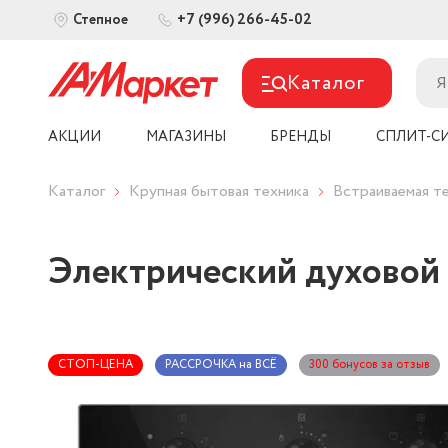
+7 (996) 266-45-02
Степное
Каталог
АКЦИИ
МАГАЗИНЫ
БРЕНДЫ
СПЛИТ-С
Каталог
Крупная бытовая техника
Встраиваемая т
Электрический духовой 
СТОП-ЦЕНА
РАССРОЧКА на ВСЁ
300 бонусов за отзыв