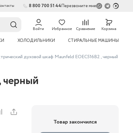
8 800 700 51 44
Перезвоните мне
Контакты
2
54
Войти
Избранное
Сравнение
Корзина
КИ
ХОЛОДИЛЬНИКИ
СТИРАЛЬНЫЕ МАШИНЫ
трический духовой шкаф Maunfeld EOEC516B2 , черный
, черный
Товар закончился