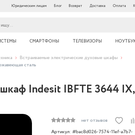
Юридическим лицам
Блог
Возврат
Доставка
Оплата
ИСТЕМЫ
СМАРТФОНЫ
ТЕЛЕВИЗОРЫ
НОУТБУ
ехника
Встраиваемые электрические духовые шкафы
ержавеющая сталь
шкаф Indesit IBFTE 3644 IX
нет отзывов
Артикул: #bac8d026-7574-11ef-a7b7-