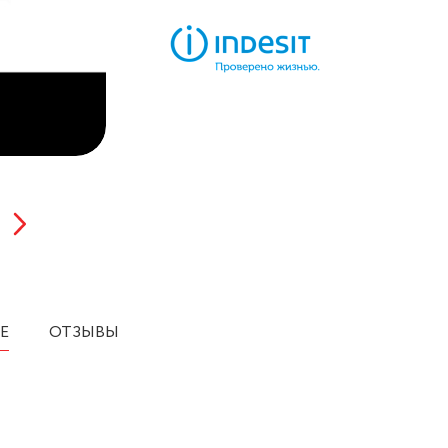
Е
ОТЗЫВЫ