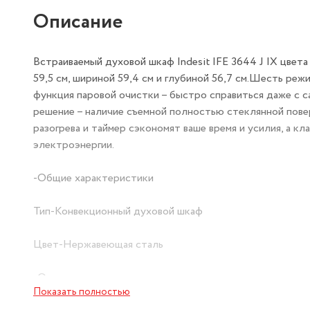
Описание
Встраиваемый духовой шкаф Indesit IFE 3644 J IX цвет
59,5 см, шириной 59,4 см и глубиной 56,7 см.Шесть реж
функция паровой очистки – быстро справиться даже с 
решение – наличие съемной полностью стеклянной повер
разогрева и таймер сэкономят ваше время и усилия, а к
электроэнергии.
-Общие характеристики
Тип-Конвекционный духовой шкаф
Цвет-Нержавеющая сталь
-Основные характеристики
Показать полностью