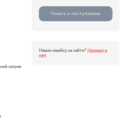
Узнать о поступлении
Нашли ошибку на сайте?
Напишите
нам
.
ний нагрев
м