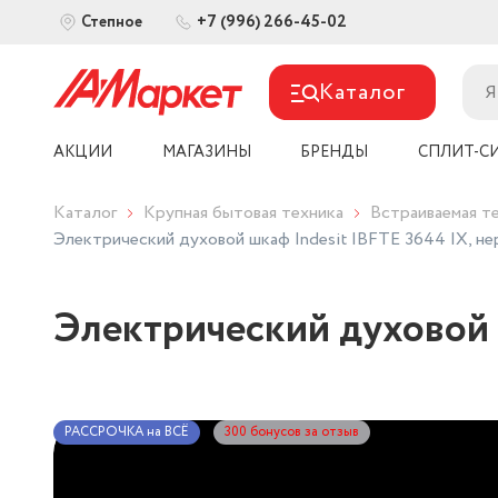
+7 (996) 266-45-02
Степное
Каталог
АКЦИИ
МАГАЗИНЫ
БРЕНДЫ
СПЛИТ-С
Каталог
Крупная бытовая техника
Встраиваемая т
Электрический духовой шкаф Indesit IBFTE 3644 IX, н
Электрический духовой 
РАССРОЧКА на ВСЁ
300 бонусов за отзыв