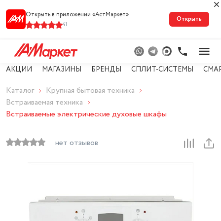
Открыть в приложении «АстМарке‪т‬»
Открыть
41
АКЦИИ
МАГАЗИНЫ
БРЕНДЫ
СПЛИТ-СИСТЕМЫ
СМА
Каталог
Крупная бытовая техника
Встраиваемая техника
Встраиваемые электрические духовые шкафы
нет отзывов