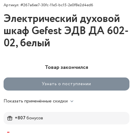
Артикул: #267a6ee7-30fc-11e5-bc15-2e0f8e2d4ed6
Электрический духовой
шкаф Gefest ЭДВ ДА 602-
02, белый
Товар закончился
Узнать о поступлении
Показать применённые скидки
+807
бонусов