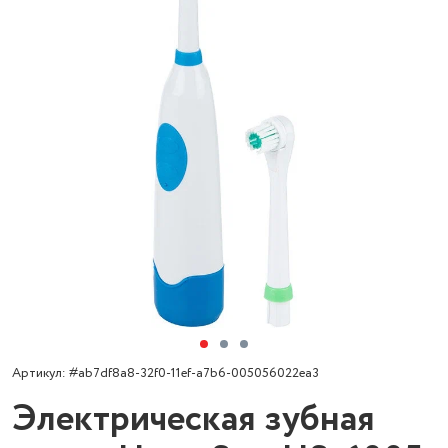
Артикул: #ab7df8a8-32f0-11ef-a7b6-005056022ea3
Электрическая зубная