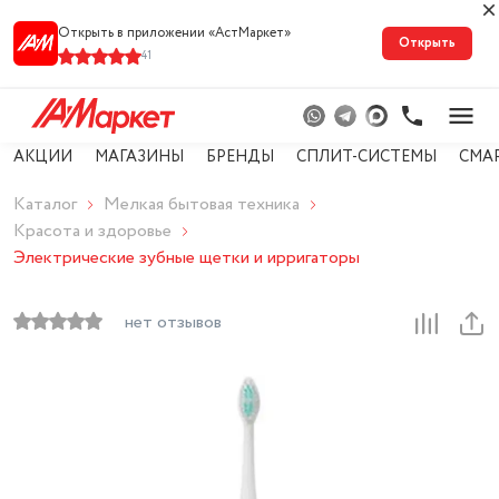
Открыть в приложении «АстМарке‪т‬»
Открыть
41
АКЦИИ
МАГАЗИНЫ
БРЕНДЫ
СПЛИТ-СИСТЕМЫ
СМА
Каталог
Мелкая бытовая техника
Красота и здоровье
Электрические зубные щетки и ирригаторы
нет отзывов