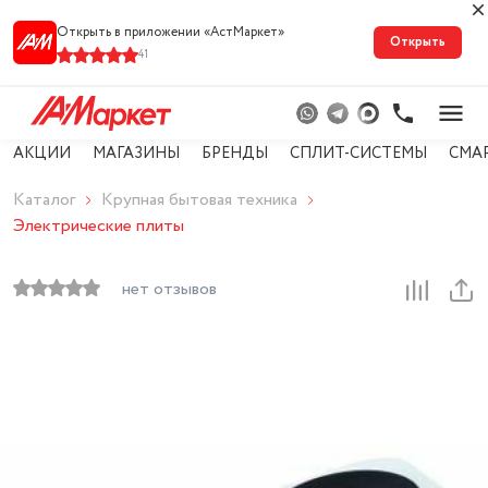
Открыть в приложении «АстМарке‪т‬»
Открыть
41
АКЦИИ
МАГАЗИНЫ
БРЕНДЫ
СПЛИТ-СИСТЕМЫ
СМА
Каталог
Крупная бытовая техника
Электрические плиты
нет отзывов