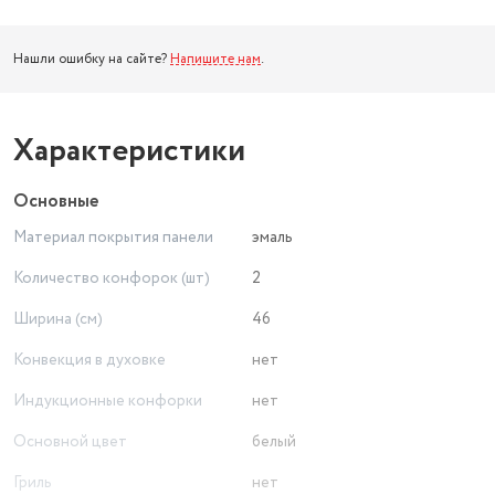
Нашли ошибку на сайте?
Напишите нам
.
Характеристики
Основные
Материал покрытия панели
эмаль
Количество конфорок (шт)
2
Ширина (см)
46
Конвекция в духовке
нет
Индукционные конфорки
нет
Основной цвет
белый
Гриль
нет