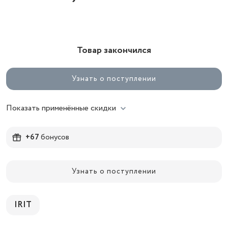
Товар закончился
Узнать о поступлении
Показать применённые скидки
+67
бонусов
Узнать о поступлении
IRIT