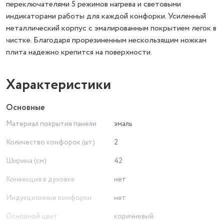
переключателями 5 режимов нагрева и световыми
индикаторами работы для каждой конфорки. Усиленный
металлический корпус с эмалированным покрытием легок в
чистке. Благодаря прорезиненным нескользящим ножкам
плита надежно крепится на поверхности.
Характеристики
Основные
Материал покрытия панели
эмаль
Количество конфорок (шт)
2
Ширина (см)
42
Конвекция в духовке
нет
Индукционные конфорки
нет
Основной цвет
коричневый