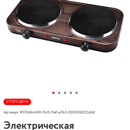
СТОП-ЦЕНА
Артикул: #37b6b499-11c0-11ef-a7b2-005056022ddd
Электрическая