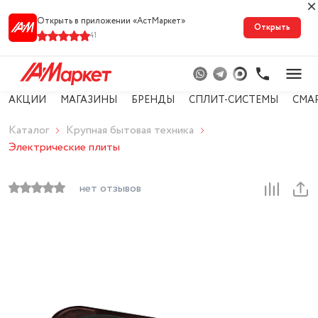
Открыть в приложении «АстМарке‪т‬»
Открыть
41
АКЦИИ
МАГАЗИНЫ
БРЕНДЫ
СПЛИТ-СИСТЕМЫ
СМА
Каталог
Крупная бытовая техника
Электрические плиты
нет отзывов