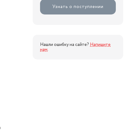
Узнать о поступлении
Нашли ошибку на сайте?
Напишите
нам
.
я