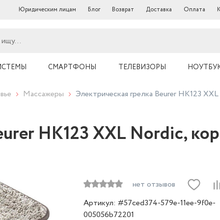
Юридическим лицам
Блог
Возврат
Доставка
Оплата
ИСТЕМЫ
СМАРТФОНЫ
ТЕЛЕВИЗОРЫ
НОУТБУ
вье
Массажеры
Электрическая грелка Beurer HK123 XXL
eurer HK123 XXL Nordic, ко
нет отзывов
Артикул: #57ced374-579e-11ee-9f0e-
005056b72201