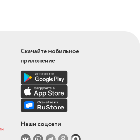
Скачайте мобильное
приложение
Наши соцсети
ам
.