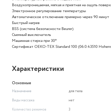
Воздухопроницаемая, мягкая и приятная на ощупь повер
Электронное регулирование температуры
Автоматическое отключение примерно через 90 минут
Быстрый нагрев
BSS (система безопасности Beurer)
Съемный выключатель
Машинная стирка при 30°
Cертификат OEKO-TEX Standard 100 (06.0.43510 Hohens
Характеристики
Основные
Назначение
для тела
Виды массажа
нет
Количество режимов
3