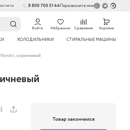
8 800 700 51 44
Перезвоните мне
Контакты
2
54
Войти
Избранное
Сравнение
Корзина
КИ
ХОЛОДИЛЬНИКИ
СТИРАЛЬНЫЕ МАШИНЫ
 Nordic, коричневый
ричневый
Товар закончился