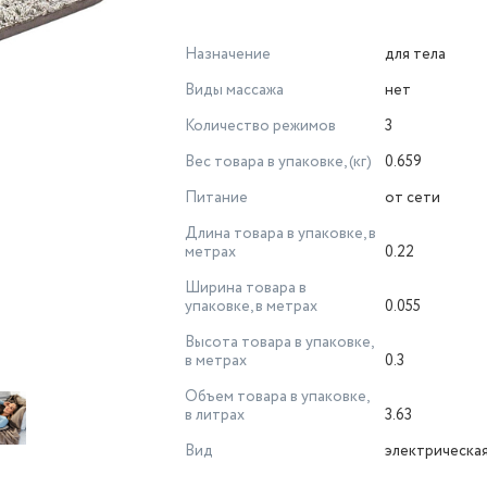
Назначение
для тела
Виды массажа
нет
Количество режимов
3
Вес товара в упаковке, (кг)
0.659
Питание
от сети
Длина товара в упаковке, в
метрах
0.22
Ширина товара в
упаковке, в метрах
0.055
Высота товара в упаковке,
в метрах
0.3
Объем товара в упаковке,
в литрах
3.63
Вид
электрическа