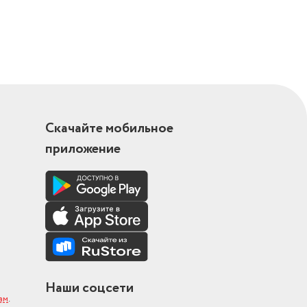
Скачайте мобильное
приложение
Наши соцсети
ам
.