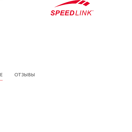
Е
ОТЗЫВЫ