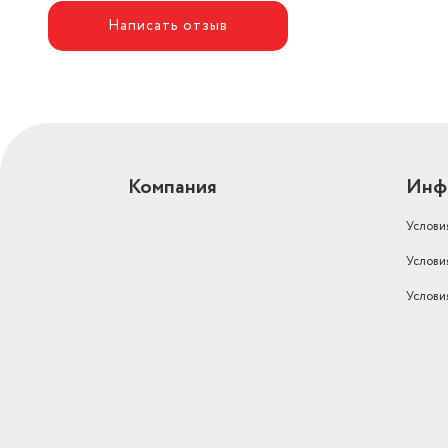
Написать отзыв
Компания
Инф
Услови
Услови
Услови