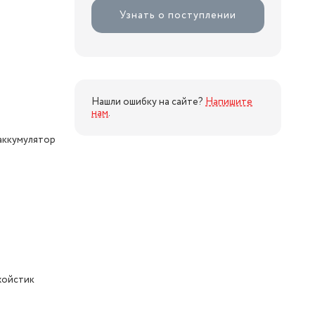
Узнать о поступлении
Нашли ошибку на сайте?
Напишите
нам
.
аккумулятор
жойстик