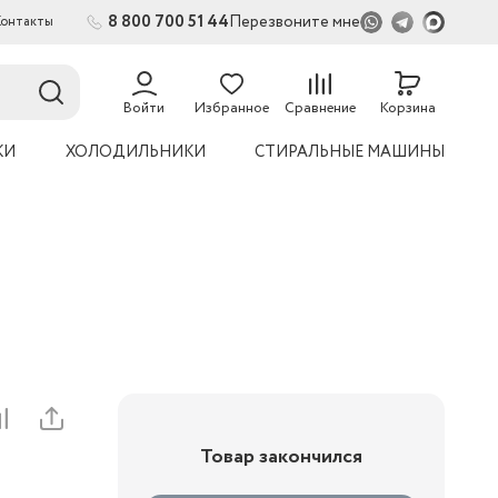
8 800 700 51 44
Перезвоните мне
Контакты
2
54
Войти
Избранное
Сравнение
Корзина
КИ
ХОЛОДИЛЬНИКИ
СТИРАЛЬНЫЕ МАШИНЫ
Товар закончился