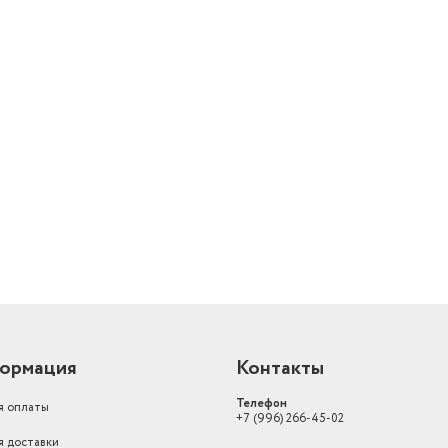
й
ормация
Контакты
Телефон
я оплаты
+7 (996) 266-45-02
я доставки