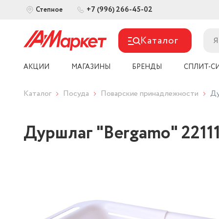
+7 (996) 266-45-02
Степное
Каталог
АКЦИИ
МАГАЗИНЫ
БРЕНДЫ
СПЛИТ-С
Каталог
Посуда
Поварские принадлежности
Ду
Дуршлаг "Bergamo" 2211