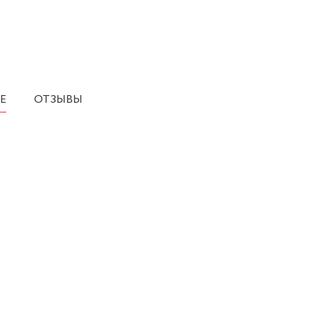
Е
ОТЗЫВЫ