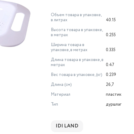
Объем товара в упаковке,
в литрах
40.15
Высота товара в упаковке,
в метрах
0.255
Ширина товара в
упаковке, в метрах
0.335
Длина товара в упаковке, в
метрах
0.47
Вес товара в упаковке, (кг)
0.239
Длина (см)
26,7
Материал
пластик
Тип
дуршлаг
IDI LAND