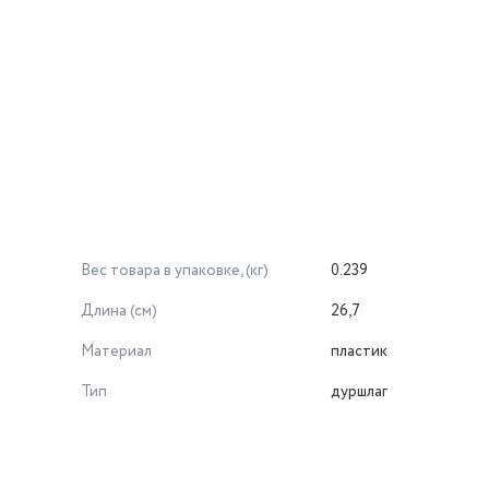
Вес товара в упаковке, (кг)
0.239
Длина (см)
26,7
Материал
пластик
Тип
дуршлаг