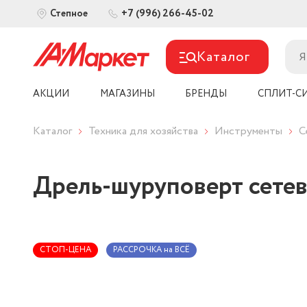
+7 (996) 266-45-02
Степное
Каталог
АКЦИИ
МАГАЗИНЫ
БРЕНДЫ
СПЛИТ-С
Каталог
Техника для хозяйства
Инструменты
С
Дрель-шуруповерт сете
СТОП-ЦЕНА
РАССРОЧКА на ВСЁ