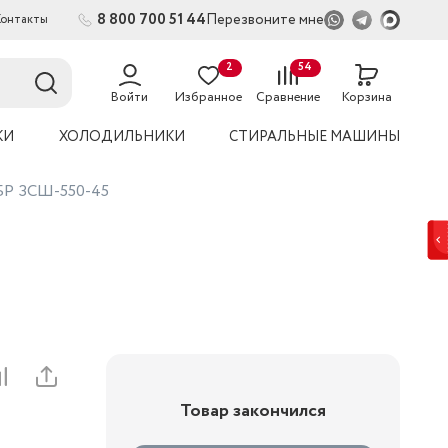
8 800 700 51 44
Перезвоните мне
Контакты
2
54
Войти
Избранное
Сравнение
Корзина
КИ
ХОЛОДИЛЬНИКИ
СТИРАЛЬНЫЕ МАШИНЫ
УБР ЗСШ-550-45
Товар закончился