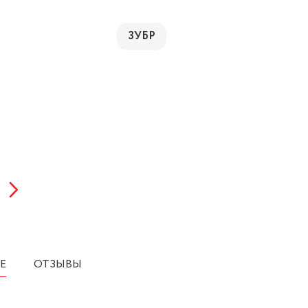
ЗУБР
Е
ОТЗЫВЫ