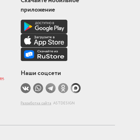
Скачайте мобильное
приложение
Наши соцсети
ам
.
Разработка сайта
ASTDESIGN