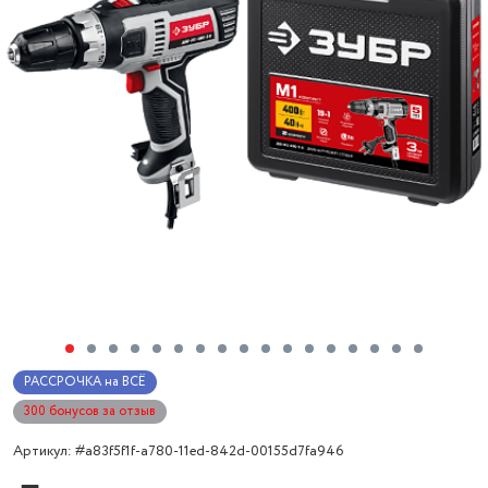
РАССРОЧКА на ВСЁ
300 бонусов за отзыв
Артикул: #a83f5f1f-a780-11ed-842d-00155d7fa946