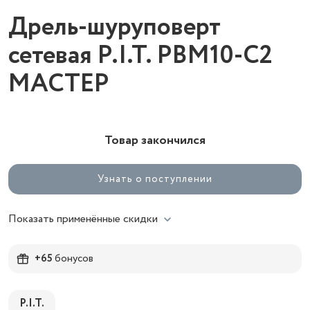
Дрель-шуруповерт
сетевая P.I.T. PBM10-C2
МАСТЕР
Товар закончился
Узнать о поступлении
Показать применённые скидки
+65
бонусов
P.I.T.