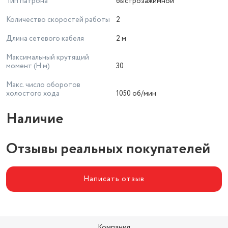
Тип патрона
быстрозажимной
Количество скоростей работы
2
Длина сетевого кабеля
2 м
Максимальный крутящий
момент (Н·м)
30
Макс. число оборотов
холостого хода
1050 об/мин
Наличие
Отзывы реальных покупателей
Написать отзыв
Компания