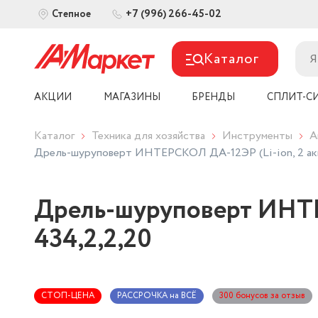
+7 (996) 266-45-02
Степное
Каталог
АКЦИИ
МАГАЗИНЫ
БРЕНДЫ
СПЛИТ-С
Каталог
Техника для хозяйства
Инструменты
А
Дрель-шуруповерт ИНТЕРСКОЛ ДА-12ЭР (Li-ion, 2 ак
Дрель-шуруповерт ИНТЕ
434,2,2,20
СТОП-ЦЕНА
РАССРОЧКА на ВСЁ
300 бонусов за отзыв