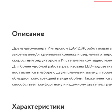
Описание
Дрель-шуруповерт Интерскол ДА-12ЭР, работающая авт
закручивании/откручивании крепежа и сверлении отверс
скоростным редуктором и 19 ступенями крутящего моме
Для более удобной работы реализована LED-подсветк
поставляется в наборе с двумя сменными аккумуляторам
обладают конструкцией в виде обоймы. Также имеется 
способствует комфортному и надежному хвату инструм
Характеристики