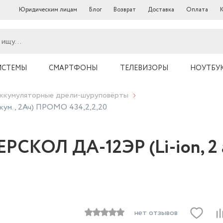
Юридическим лицам
Блог
Возврат
Доставка
Оплата
ИСТЕМЫ
СМАРТФОНЫ
ТЕЛЕВИЗОРЫ
НОУТБУ
ккумуляторные дрели-шуруповёрты
кум., 2Ач) ПРОМО 434,2,2,20
РСКОЛ ДА-12ЭР (Li-ion, 2
нет отзывов