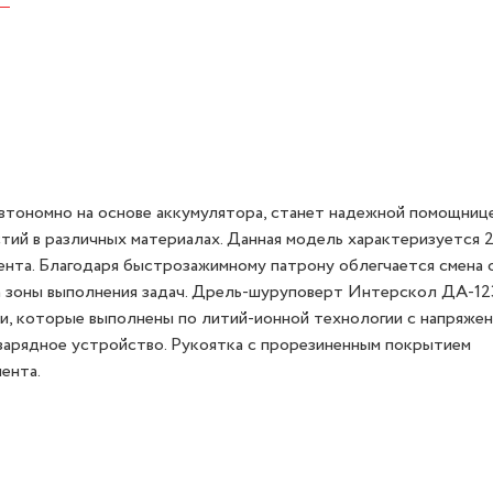
ономно на основе аккумулятора, станет надежной помощнице
тий в различных материалах. Данная модель характеризуется 2
нта. Благодаря быстрозажимному патрону облегчается смена о
а зоны выполнения задач. Дрель-шуруповерт Интерскол ДА-1
и, которые выполнены по литий-ионной технологии с напряжен
зарядное устройство. Рукоятка с прорезиненным покрытием
ента.