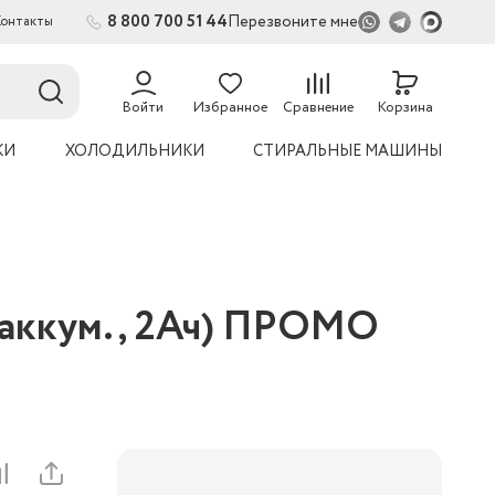
8 800 700 51 44
Перезвоните мне
Контакты
2
54
Войти
Избранное
Сравнение
Корзина
КИ
ХОЛОДИЛЬНИКИ
СТИРАЛЬНЫЕ МАШИНЫ
 аккум., 2Ач) ПРОМО