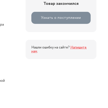
Товар закончился
Узнать о поступлении
ора
Нашли ошибку на сайте?
Напишите
нам
.
ной