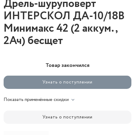
Дрель-шуруповерт
ИНТЕРСКОЛ ДА-10/18В
Минимакс 42 (2 аккум.,
2Ач) бесщет
Товар закончился
Узнать о поступлении
Показать применённые скидки
Узнать о поступлении