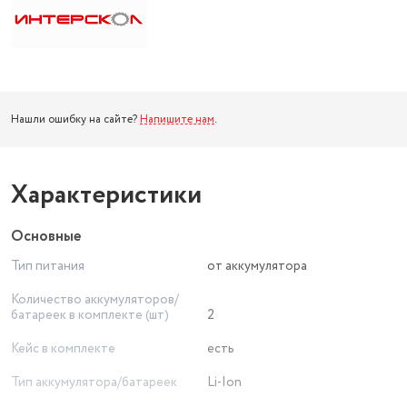
Нашли ошибку на сайте?
Напишите нам
.
Характеристики
Основные
Тип питания
от аккумулятора
Количество аккумуляторов/
батареек в комплекте (шт)
2
Кейс в комплекте
есть
Тип аккумулятора/батареек
Li-Ion