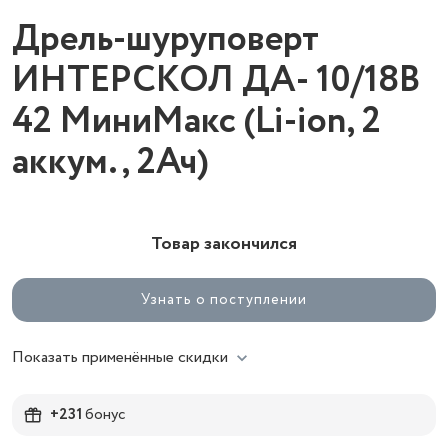
Дрель-шуруповерт
ИНТЕРСКОЛ ДА- 10/18В
42 МиниМакс (Li-ion, 2
аккум., 2Ач)
Товар закончился
Узнать о поступлении
Показать применённые скидки
+231
бонус