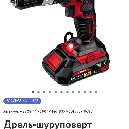
РАССРОЧКА на ВСЁ
Артикул: #2809f411-0904-11ed-8357-00155d7f9c95
Дрель-шуруповерт