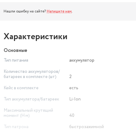
Нашли ошибку на сайте?
Напишите нам
.
Характеристики
Основные
Тип питания
аккумулятор
Количество аккумуляторов/
батареек в комплекте (шт)
2
Кейс в комплекте
есть
Тип аккумулятора/батареек
Li-Ion
Максимальный крутящий
момент (Н·м)
40
Тип патрона
быстрозажимной