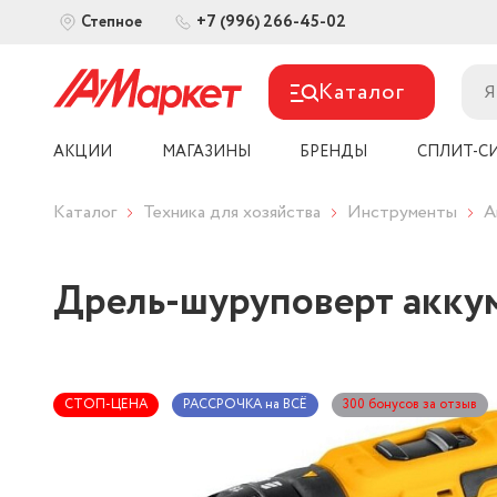
+7 (996) 266-45-02
Степное
Каталог
АКЦИИ
МАГАЗИНЫ
БРЕНДЫ
СПЛИТ-С
Каталог
Техника для хозяйства
Инструменты
А
Дрель-шуруповерт акку
СТОП-ЦЕНА
РАССРОЧКА на ВСЁ
300 бонусов за отзыв