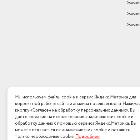
Услови
Услови
Услови
Мы используем файлы cookie и сервис Яндекс.Метрика для
корректной работы сайта и анализа посещаемости. Нажима
кнопку «Согласен на обработку персональных данных», Вы
даете согласие на использование аналитических cookie и
обработку данных с помощью сервиса Яндекс.Метрика. Вы
можете отказаться от аналитических cookie и оставить
только необходимые cookie.
Подробнее
.
2026 © Интерн