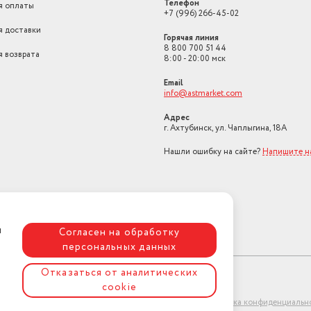
Телефон
я оплаты
+7 (996) 266-45-02
я доставки
Горячая линия
8 800 700 51 44
я возврата
8:00 - 20:00 мск
Email
info@astmarket.com
Адрес
г. Ахтубинск, ул. Чаплыгина, 18А
Нашли ошибку на сайте?
Напишите н
я
Согласен на обработку
персональных данных
Отказаться от аналитических
cookie
ет-магазин "АстМаркет". У нас есть всё!
Политика конфиденциальн