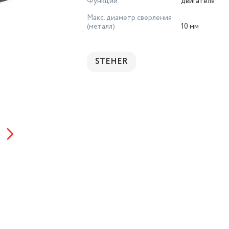
Функции
двигателя
Макс. диаметр сверления
(металл)
10 мм
STEHER