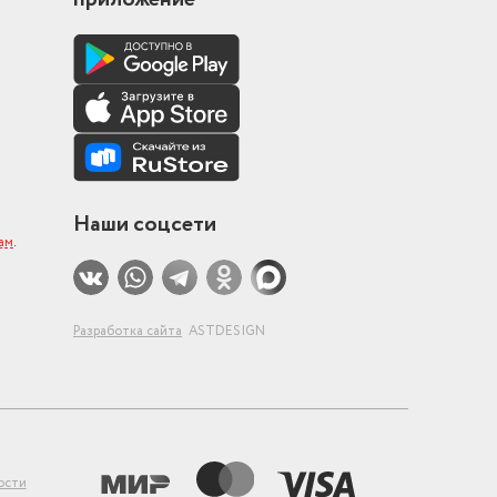
Наши соцсети
ам
.
Разработка сайта
ASTDESIGN
ости