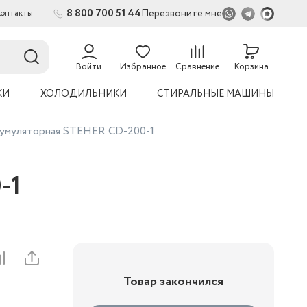
8 800 700 51 44
Перезвоните мне
Контакты
Войти
Избранное
Сравнение
Корзина
КИ
ХОЛОДИЛЬНИКИ
СТИРАЛЬНЫЕ МАШИНЫ
кумуляторная STEHER CD-200-1
-1
Товар закончился