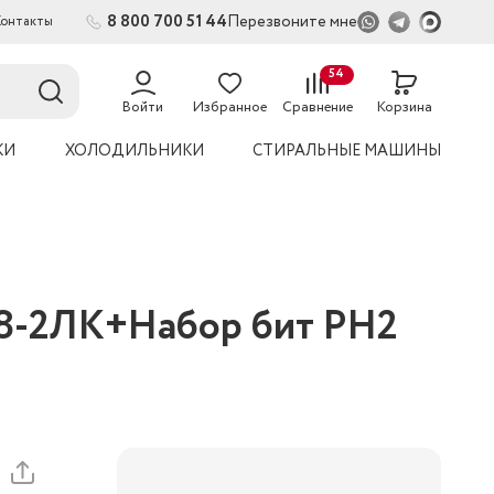
8 800 700 51 44
Перезвоните мне
Контакты
2
54
Войти
Избранное
Сравнение
Корзина
КИ
ХОЛОДИЛЬНИКИ
СТИРАЛЬНЫЕ МАШИНЫ
8-2ЛК+Набор бит PH2