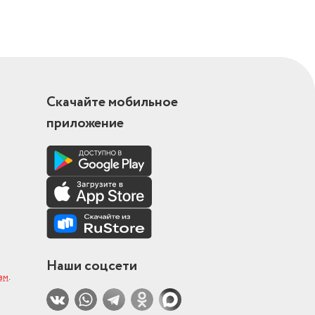
Скачайте мобильное
приложение
Наши соцсети
ам
.