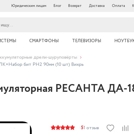
Юридическим лицам
Блог
Возврат
Доставка
Оплата
ИСТЕМЫ
СМАРТФОНЫ
ТЕЛЕВИЗОРЫ
НОУТБУ
ккумуляторные дрели-шуруповёрты
К+Набор бит PH2 90мм (10 шт) Вихрь
умуляторная РЕСАНТА ДА-1
5
1 отзыв