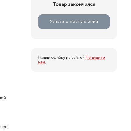
Товар закончился
Узнать о поступлении
Нашли ошибку на сайте?
Напишите
нам
.
ной
верт