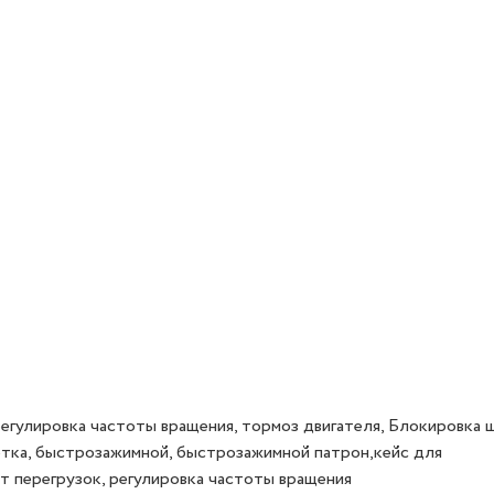
 регулировка частоты вращения, тормоз двигателя, Блокировка 
етка, быстрозажимной, быстрозажимной патрон,кейс для
от перегрузок, регулировка частоты вращения