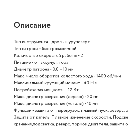
Описание
Тип инструмента - дрель-шуруповерт
Тип патрона - быстрозажимной
Количество скоростей работы - 2
Питание - от аккумулятора
Диаметр патрона - 0.8 – 10 мм
Макс. число оборотов холостого хода - 1400 об/мин
Максимальный крутящий момент - 40 Н·м
Потребляемая мощность - 12 Вт
Макс. диаметр сверления (дерево) - 20 мм
Макс. диаметр сверления (металл) - 10 мм
Функции - защита от перегрузок, плавный пуск, реверс,
Защита от капель, Плавное изменение скорости, Подсв
хранения,подсветка, реверс, тормоз двигателя, защита 