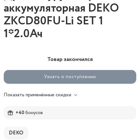
аккумуляторная DEKO
ZKCD80FU-Li SET 1
1*2.0Ач
Товар закончился
Узнать о поступлении
Показать применённые скидки
+40
бонусов
DEKO