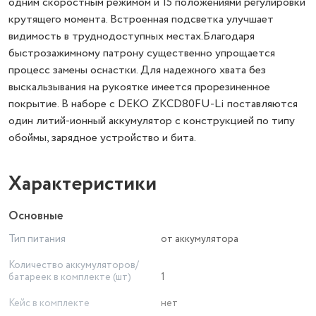
одним скоростным режимом и 15 положениями регулировки
крутящего момента. Встроенная подсветка улучшает
видимость в труднодоступных местах.Благодаря
быстрозажимному патрону существенно упрощается
процесс замены оснастки. Для надежного хвата без
выскальзывания на рукоятке имеется прорезиненное
покрытие. В наборе с DEKO ZKCD80FU-Li поставляются
один литий-ионный аккумулятор с конструкцией по типу
обоймы, зарядное устройство и бита.
Характеристики
Основные
Тип питания
от аккумулятора
Количество аккумуляторов/
батареек в комплекте (шт)
1
Кейс в комплекте
нет