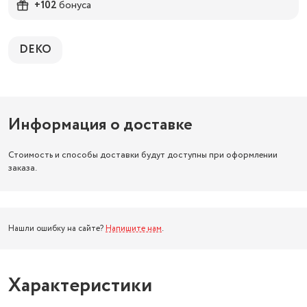
+102
бонуса
DEKO
Информация о доставке
Стоимость и способы доставки будут доступны при оформлении
заказа.
Нашли ошибку на сайте?
Напишите нам
.
Характеристики