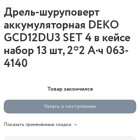
Дрель-шуруповерт
аккумуляторная DEKO
GCD12DU3 SET 4 в кейсе
набор 13 шт, 2*2 А·ч 063-
4140
Товар закончился
Узнать о поступлении
Показать применённые скидки