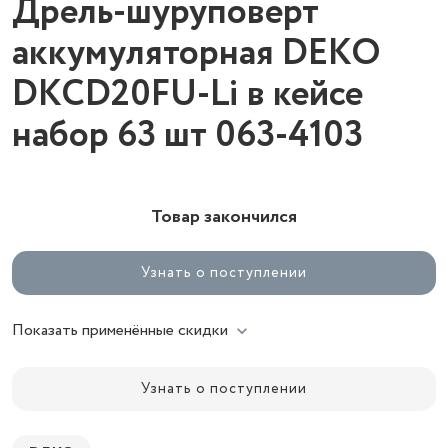
Дрель-шуруповерт
аккумуляторная DEKO
DKCD20FU-Li в кейсе
набор 63 шт 063-4103
Товар закончился
Узнать о поступлении
Показать применённые скидки
Узнать о поступлении