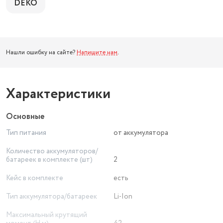
DEKO
Нашли ошибку на сайте?
Напишите нам
.
Характеристики
Основные
Тип питания
от аккумулятора
Количество аккумуляторов/
батареек в комплекте (шт)
2
Кейс в комплекте
есть
Тип аккумулятора/батареек
Li-Ion
Максимальный крутящий