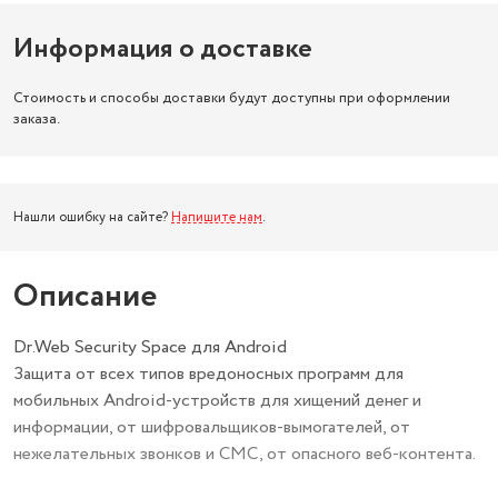
Информация о доставке
Стоимость и способы доставки будут доступны при оформлении
заказа.
Нашли ошибку на сайте?
Напишите нам
.
Описание
Dr.Web Security Space для Android
Защита от всех типов вредоносных программ для
мобильных Android-устройств для хищений денег и
информации, от шифровальщиков-вымогателей, от
нежелательных звонков и СМС, от опасного веб-контента.