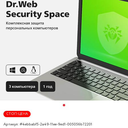
СТОП-ЦЕНА
Артикул: #4ebbabf5-2a49-11ee-9ed1-005056b72201