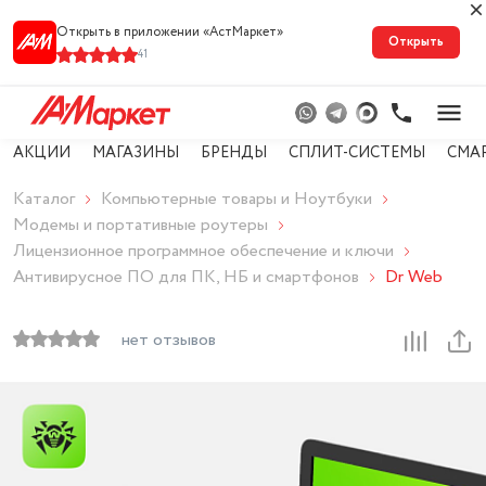
Открыть в приложении «АстМарке‪т‬»
Открыть
41
АКЦИИ
МАГАЗИНЫ
БРЕНДЫ
СПЛИТ-СИСТЕМЫ
СМА
Каталог
Компьютерные товары и Ноутбуки
Модемы и портативные роутеры
Лицензионное программное обеспечение и ключи
Антивирусное ПО для ПК, НБ и смартфонов
Dr Web
нет отзывов