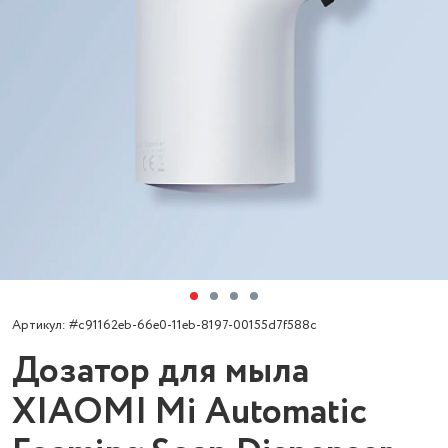
Артикул: #c91162eb-66e0-11eb-8197-00155d7f588c
Дозатор для мыла
XIAOMI Mi Automatic