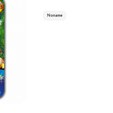
Noname