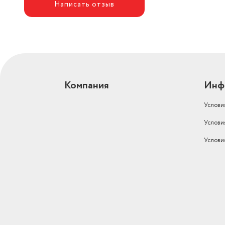
Написать отзыв
Компания
Инф
Услови
Услови
Услови