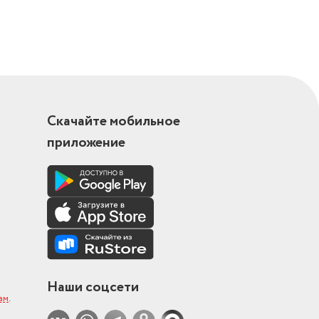
Скачайте мобильное
приложение
Наши соцсети
ам
.