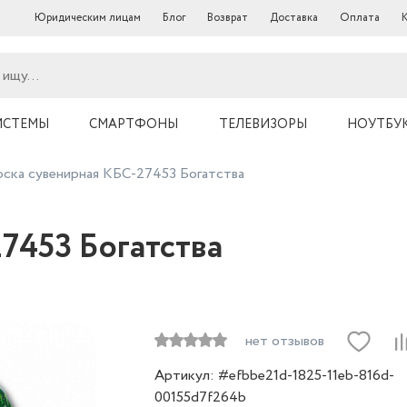
Юридическим лицам
Блог
Возврат
Доставка
Оплата
ИСТЕМЫ
СМАРТФОНЫ
ТЕЛЕВИЗОРЫ
НОУТБУ
ска сувенирная КБС-27453 Богатства
7453 Богатства
нет отзывов
Артикул: #efbbe21d-1825-11eb-816d-
00155d7f264b