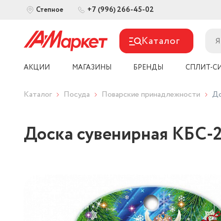
+7 (996) 266-45-02
Степное
Каталог
АКЦИИ
МАГАЗИНЫ
БРЕНДЫ
СПЛИТ-С
Каталог
Посуда
Поварские принадлежности
До
Доска сувенирная КБС-2