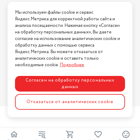
Условия доставки
Мы используем файлы cookie и сервис
Условия возврата
Яндекс.Метрика для корректной работы сайта и
Нашли ошибку на сайте?
Напишите нам
.
анализа посещаемости. Нажимая кнопку «Согласен
на обработку персональных данных», Вы даете
2026 © Интернет-магазин "АстМаркет". У нас есть всё!
согласие на использование аналитических cookie и
обработку данных с помощью сервиса
Яндекс.Метрика. Вы можете отказаться от
аналитических cookie и оставить только
Политика конфиденциальности
необходимые cookie.
Подробнее
.
Согласен на обработку персональных
данных
Разработка сайта
ASTDESIGN
Отказаться от аналитических cookie