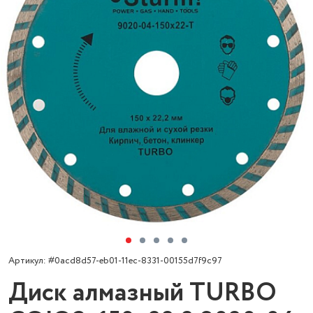
Артикул: #0acd8d57-eb01-11ec-8331-00155d7f9c97
Диск алмазный TURBO