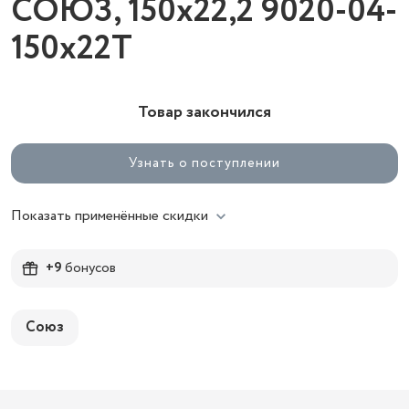
СОЮЗ, 150х22,2 9020-04-
150x22T
Товар закончился
Узнать о поступлении
Показать применённые скидки
+9
бонусов
Союз