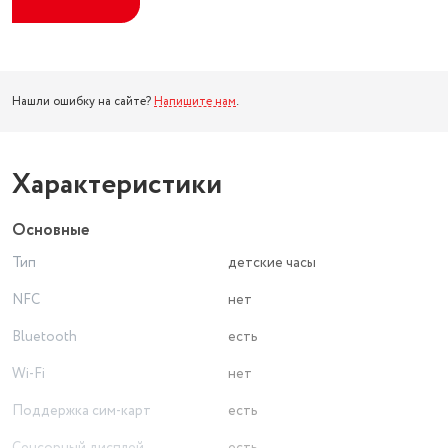
Нашли ошибку на сайте?
Напишите нам
.
Характеристики
Основные
Тип
детские часы
NFC
нет
Bluetooth
есть
Wi-Fi
нет
Поддержка сим-карт
есть