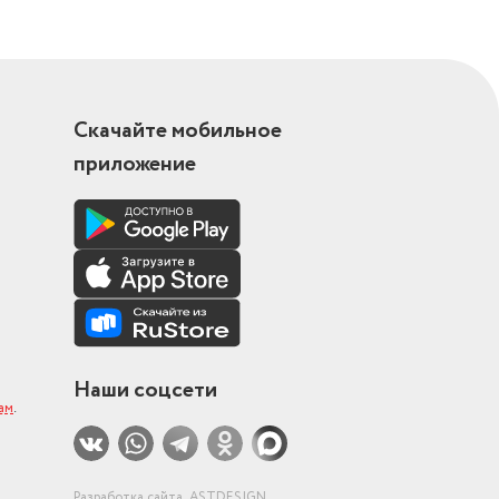
Скачайте мобильное
приложение
Наши соцсети
ам
.
Разработка сайта
ASTDESIGN