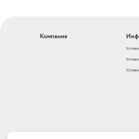
Компания
Инф
Услови
Услови
Услови