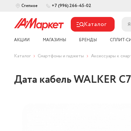
+7 (996) 266-45-02
Степное
Каталог
АКЦИИ
МАГАЗИНЫ
БРЕНДЫ
СПЛИТ-С
Каталог
Смартфоны и гаджеты
Аксессуары к сма
Дата кабель WALKER C7