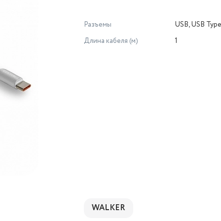
Разъемы
USB, USB Typ
Длина кабеля (м)
1
WALKER