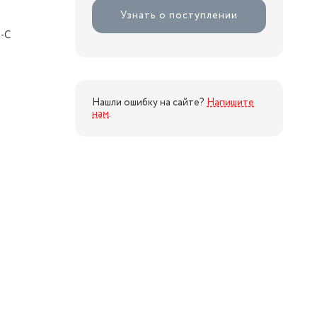
Узнать о поступлении
e-C
Нашли ошибку на сайте?
Напишите
нам
.