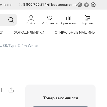
8 800 700 51 44
Перезвоните мне
Контакты
2
Войти
Избранное
Сравнение
Корзина
КИ
ХОЛОДИЛЬНИКИ
СТИРАЛЬНЫЕ МАШИНЫ
USB/Type-C, 1m White
Товар закончился