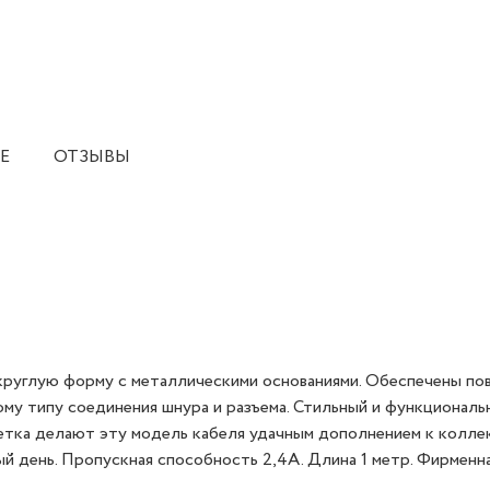
Е
ОТЗЫВЫ
 круглую форму с металлическими основаниями. Обеспечены по
ому типу соединения шнура и разъема. Стильный и функциональ
ветка делают эту модель кабеля удачным дополнением к колле
й день. Пропускная способность 2,4А. Длина 1 метр. Фирменн