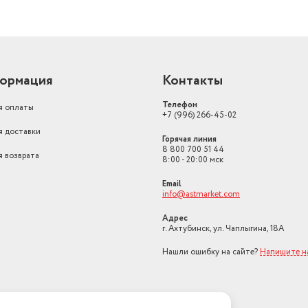
ормация
Контакты
Телефон
я оплаты
+7 (996) 266-45-02
я доставки
Горячая линия
8 800 700 51 44
я возврата
8:00 - 20:00 мск
Email
info@astmarket.com
Адрес
г. Ахтубинск, ул. Чаплыгина, 18А
Нашли ошибку на сайте?
Напишите н