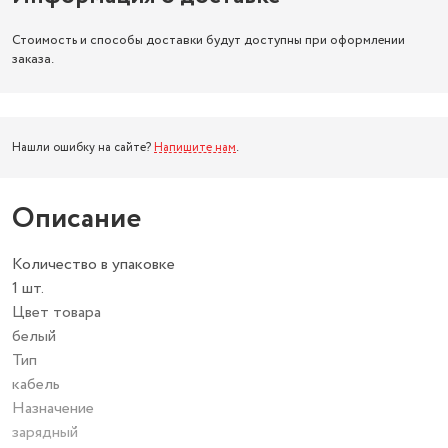
Стоимость и способы доставки будут доступны при оформлении
заказа.
Нашли ошибку на сайте?
Напишите нам
.
Описание
Количество в упаковке
1 шт.
Цвет товара
белый
Тип
кабель
Назначение
зарядный