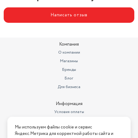
Написать отзыв
Компания
О компании
Магазины
Бренды
Блог
Для бизнеса
Информация
Условия оплаты
Условия доставки
Мы используем файлы cookie и сервис
Условия возврата
Яндекс.Метрика для корректной работы сайта и
Нашли ошибку на сайте?
Напишите нам
.