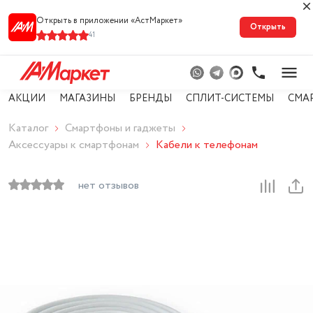
Открыть в приложении «АстМарке‪т‬»
Открыть
41
АКЦИИ
МАГАЗИНЫ
БРЕНДЫ
СПЛИТ-СИСТЕМЫ
СМА
Каталог
Смартфоны и гаджеты
Аксессуары к смартфонам
Кабели к телефонам
нет отзывов