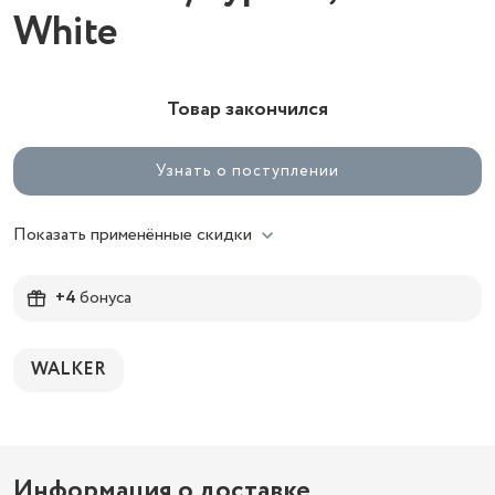
White
Товар закончился
Узнать о поступлении
Показать применённые скидки
+4
бонуса
WALKER
Информация о доставке