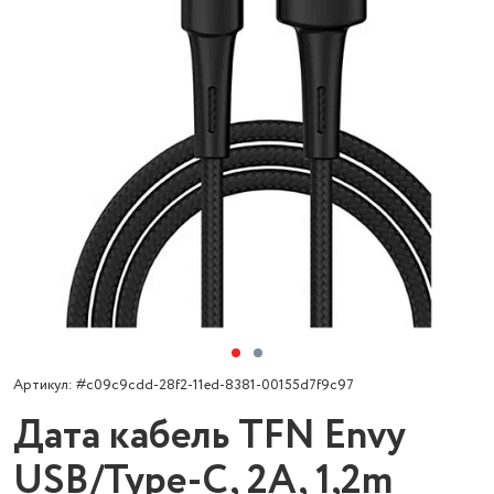
Артикул: #c09c9cdd-28f2-11ed-8381-00155d7f9c97
Дата кабель TFN Envy
USB/Type-C, 2A, 1,2m