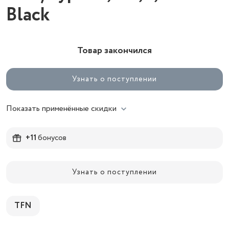
Black
Товар закончился
Узнать о поступлении
Показать применённые скидки
+11
бонусов
Узнать о поступлении
TFN