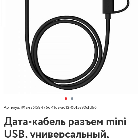
Артикул: #1a4a5f58-f766-11de-a612-0015e93cfd66
Дата-кабель разъем mini
USB, универсальный,