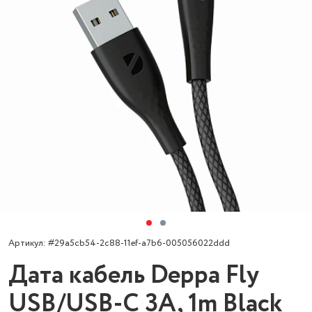
Артикул: #29a5cb54-2c88-11ef-a7b6-005056022ddd
Дата кабель Deppa Fly
USB/USB-C 3A, 1m Black