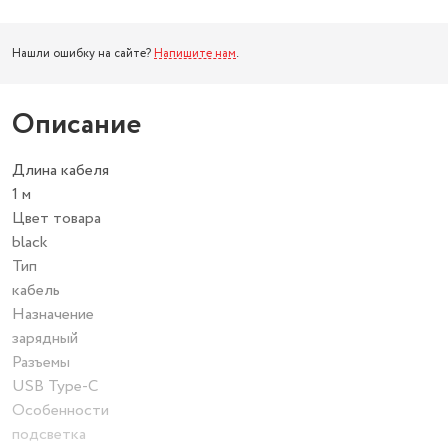
Нашли ошибку на сайте?
Напишите нам
.
Описание
Длина кабеля
1 м
Цвет товара
black
Тип
кабель
Назначение
зарядный
Разъемы
USB Type-C
Особенности
подсветка