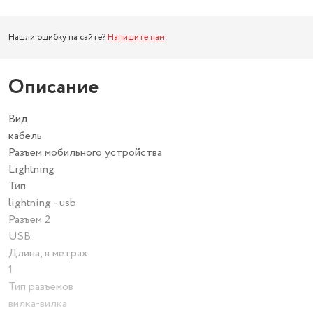
Нашли ошибку на сайте?
Напишите нам
.
Описание
Вид
кабель
Разъем мобильного устройства
Lightning
Тип
lightning - usb
Разъем 2
USB
Длина, в метрах
1
Тип разъемов
вилка-вилка