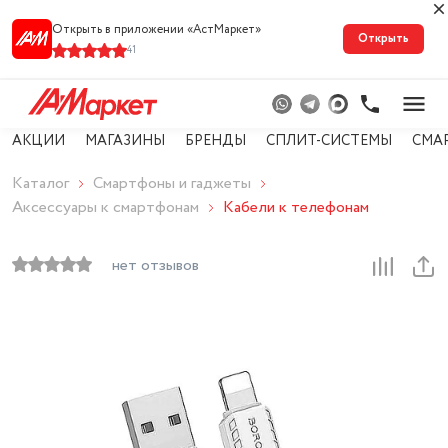
Открыть в приложении «АстМарке‪т‬»
Открыть
41
АКЦИИ
МАГАЗИНЫ
БРЕНДЫ
СПЛИТ-СИСТЕМЫ
СМА
Каталог
Смартфоны и гаджеты
Аксессуары к смартфонам
Кабели к телефонам
нет отзывов