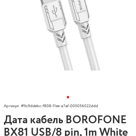
Артикул: #1b9ddebc-f808-11ee-a7af-005056022ddd
Дата кабель BOROFONE
BX81 USB/8 pin, 1m White