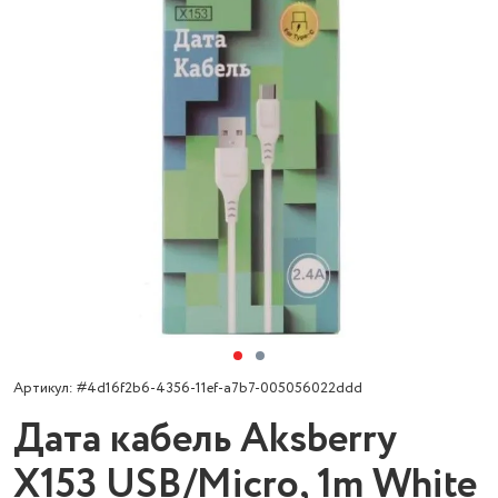
Артикул: #4d16f2b6-4356-11ef-a7b7-005056022ddd
Дата кабель Aksberry
X153 USB/Micro, 1m White