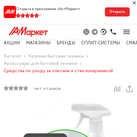
Открыть в приложении «АстМарке‪т‬»
Открыть
41
АКЦИИ
МАГАЗИНЫ
БРЕНДЫ
СПЛИТ-СИСТЕМЫ
СМА
Каталог
Крупная бытовая техника
Аксессуары для бытовой техники
Средства по уходу за плитами и стеклокерамикой
нет отзывов