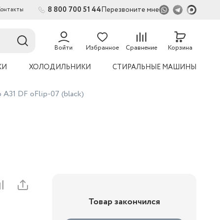
8 800 700 51 44
Перезвоните мне
Контакты
2
Войти
Избранное
Сравнение
Корзина
КИ
ХОЛОДИЛЬНИКИ
СТИРАЛЬНЫЕ МАШИНЫ
A31 DF oFlip-07 (black)
Товар закончился