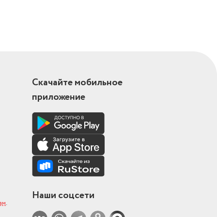
Скачайте мобильное
приложение
Наши соцсети
ам
.