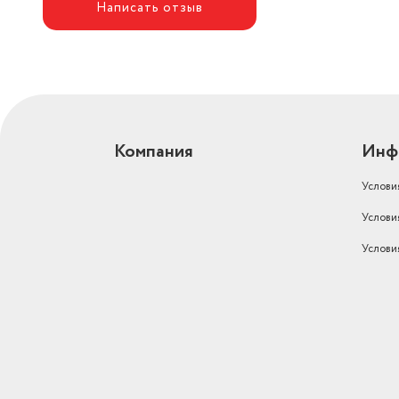
Написать отзыв
Компания
Инф
Услови
Услови
Услови