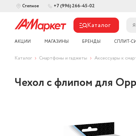
+7 (996) 266-45-02
Степное
Каталог
АКЦИИ
МАГАЗИНЫ
БРЕНДЫ
СПЛИТ-С
Каталог
Смартфоны и гаджеты
Аксессуары к сма
Чехол с флипом для Oppo