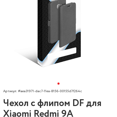
Артикул: #aea31971-dac7-11ea-8156-00155d7f264c
Чехол с флипом DF для
Xiaomi Redmi 9A