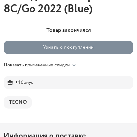
8C/Go 2022 (Blue)
Товар закончился
Узнать о поступлении
Показать применённые скидки
+1
бонус
TECNO
Информация о доставке